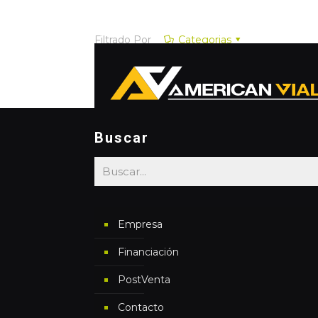
Filtrado Por
Categorias
Buscar
Empresa
Financiación
PostVenta
Contacto