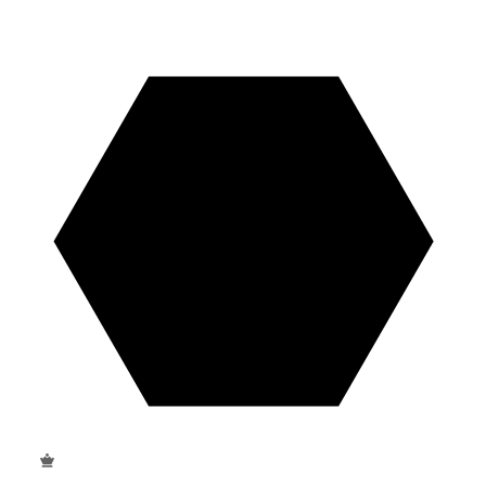
Excusivo
Líder XCMG en