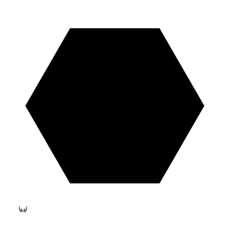
PostVenta y Repuestos