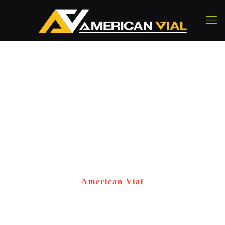
American Vial
Líder en Ventas